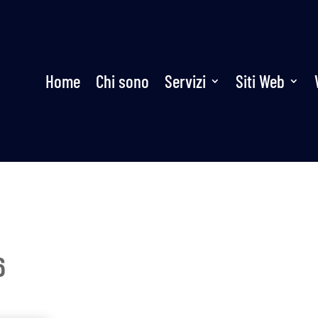
Home
Chi sono
Servizi
Siti Web
6