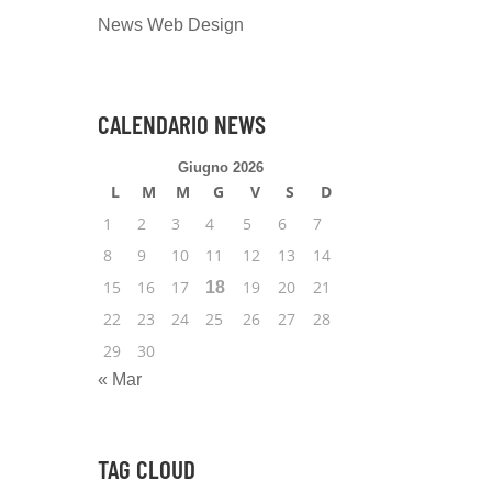
News Web Design
CALENDARIO NEWS
Giugno 2026
L
M
M
G
V
S
D
1
2
3
4
5
6
7
8
9
10
11
12
13
14
15
16
17
19
20
21
18
22
23
24
25
26
27
28
29
30
« Mar
TAG CLOUD