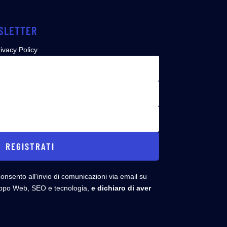
WSLETTER
ivacy Policy
REGISTRATI
nsento all'invio di comunicazioni via email su
uppo Web, SEO e tecnologia,
e dichiaro di aver