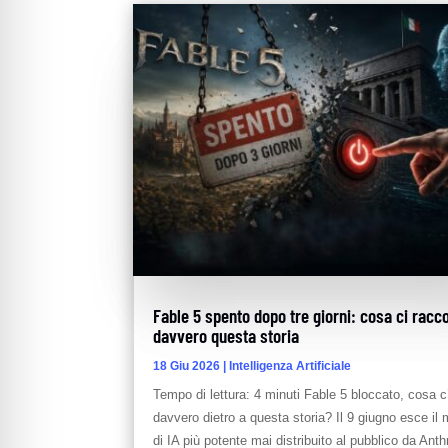
Fable 5 spento dopo tre giorni: cosa ci racc
davvero questa storia
18 Giu 2026
|
Intelligenza Artificiale
Tempo di lettura: 4 minuti Fable 5 bloccato, cosa c
davvero dietro a questa storia? Il 9 giugno esce il 
di IA più potente mai distribuito al pubblico da Anthr