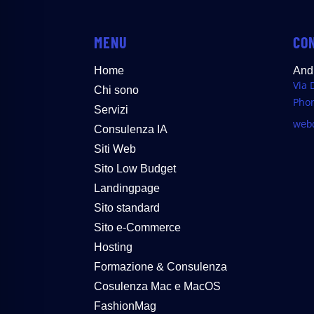
MENU
CO
Home
And
Via 
Chi sono
Pho
Servizi
webd
Consulenza IA
Siti Web
Sito Low Budget
Landingpage
Sito standard
Sito e-Commerce
Hosting
Formazione & Consulenza
Cosulenza Mac e MacOS
FashionMag