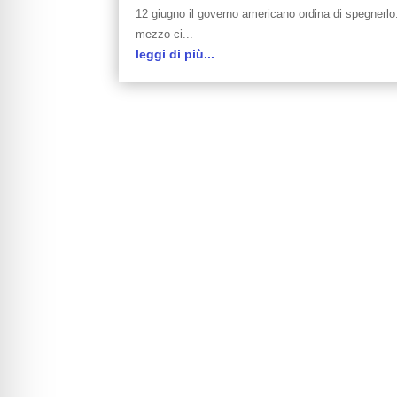
12 giugno il governo americano ordina di spegnerlo
mezzo ci...
leggi di più...