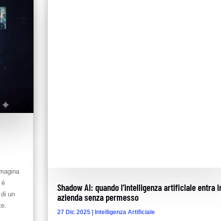
mmagina
 è
Shadow AI: quando l’intelligenza artificiale entra i
 di un
azienda senza permesso
te.
27 Dic 2025
|
Intelligenza Artificiale