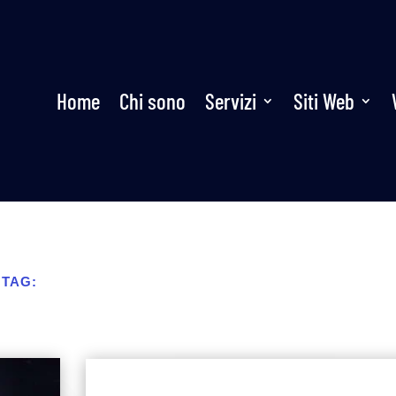
Home
Chi sono
Servizi
Siti Web
 TAG: