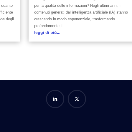
e quanto
per la qualità delle informazioni? Negli ultimi anni, i
ficiente
contenuti generati dall'intelligenza artificiale (IA) stanno
one degli
crescendo in modo esponenziale, trasformando
profondamente il...
leggi di più...