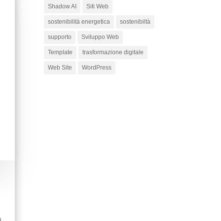
Shadow AI
Siti Web
sostenibilità energetica
sostenibiltà
supporto
Sviluppo Web
Template
trasformazione digitale
Web Site
WordPress
a