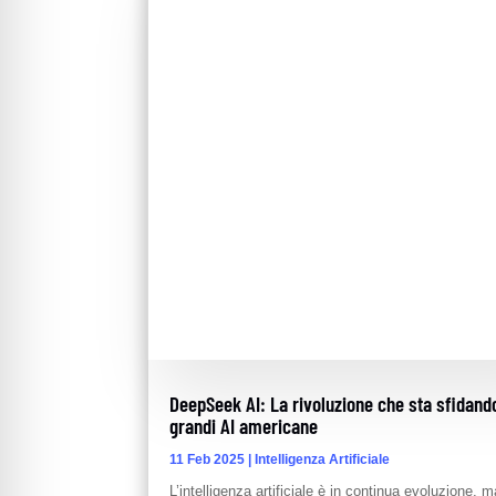
DeepSeek AI: La rivoluzione che sta sfidand
grandi AI americane
11 Feb 2025
|
Intelligenza Artificiale
L’intelligenza artificiale è in continua evoluzione, m