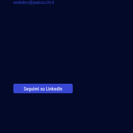
webdev@patrucchi.it
Seguimi su LinkedIn