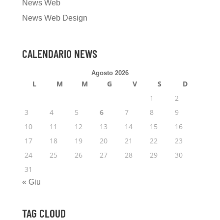
News Web
News Web Design
CALENDARIO NEWS
Agosto 2026
L
M
M
G
V
S
D
1
2
3
4
5
6
7
8
9
10
11
12
13
14
15
16
17
18
19
20
21
22
23
24
25
26
27
28
29
30
31
« Giu
TAG CLOUD