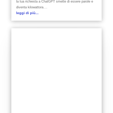
la tua richiesta a ChatGPT smette di essere parole e
diventa kilowattora....
leggi di più...