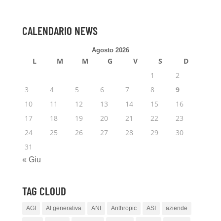
CALENDARIO NEWS
Agosto 2026
L
M
M
G
V
S
D
1
2
3
4
5
6
7
8
9
10
11
12
13
14
15
16
17
18
19
20
21
22
23
24
25
26
27
28
29
30
31
« Giu
TAG CLOUD
AGI
AI generativa
ANI
Anthropic
ASI
aziende