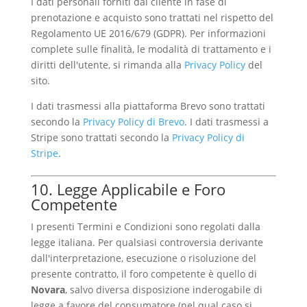
I dati personali forniti dal cliente in fase di
prenotazione e acquisto sono trattati nel rispetto del
Regolamento UE 2016/679 (GDPR). Per informazioni
complete sulle finalità, le modalità di trattamento e i
diritti dell'utente, si rimanda alla
Privacy Policy
del
sito.
I dati trasmessi alla piattaforma Brevo sono trattati
secondo la
Privacy Policy di Brevo
. I dati trasmessi a
Stripe sono trattati secondo la
Privacy Policy di
Stripe
.
10. Legge Applicabile e Foro
Competente
I presenti Termini e Condizioni sono regolati dalla
legge italiana. Per qualsiasi controversia derivante
dall'interpretazione, esecuzione o risoluzione del
presente contratto, il foro competente è quello di
Novara
, salvo diversa disposizione inderogabile di
legge a favore del consumatore (nel qual caso si