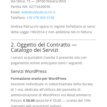
Via Dessì, 15 — 28100 Novara (NO)
Partita IVA: 02715630030
Email:
webdev@patrucchi.it
Telefono:
+39 378 003 0108
Andrea Patrucchi opera in regime forfettario ai sensi
della Legge 190/2014 e non addebita IVA in fattura.
2. Oggetto del Contratto —
Catalogo dei Servizi
I servizi acquistabili tramite il presente sito con
pagamento online anticipato sono i seguenti.
Servizi WordPress
Formazione oraria per WordPress
Sessione individuale in videochiamata della durata
di 1 ora, dedicata all'utilizzo del pannello di
amministrazione di WordPress e/o WooCommerce.
Prezzo:
€ 50,00
(anziché € 55,00 — sconto del 10%
riservato agli acquirenti online).