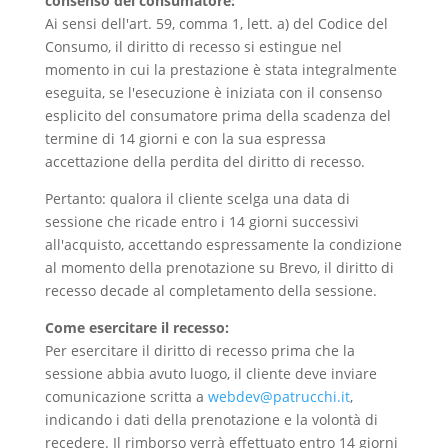
consenso del consumatore:
Ai sensi dell'art. 59, comma 1, lett. a) del Codice del
Consumo, il diritto di recesso si estingue nel
momento in cui la prestazione è stata integralmente
eseguita, se l'esecuzione è iniziata con il consenso
esplicito del consumatore prima della scadenza del
termine di 14 giorni e con la sua espressa
accettazione della perdita del diritto di recesso.
Pertanto: qualora il cliente scelga una data di
sessione che ricade entro i 14 giorni successivi
all'acquisto, accettando espressamente la condizione
al momento della prenotazione su Brevo, il diritto di
recesso decade al completamento della sessione.
Come esercitare il recesso:
Per esercitare il diritto di recesso prima che la
sessione abbia avuto luogo, il cliente deve inviare
comunicazione scritta a
webdev@patrucchi.it
,
indicando i dati della prenotazione e la volontà di
recedere. Il rimborso verrà effettuato entro 14 giorni