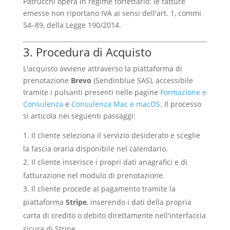
Patrucchi opera in regime forfettario: le fatture
emesse non riportano IVA ai sensi dell'art. 1, commi
54–89, della Legge 190/2014.
3. Procedura di Acquisto
L'acquisto avviene attraverso la piattaforma di
prenotazione
Brevo
(Sendinblue SAS), accessibile
tramite i pulsanti presenti nelle pagine
Formazione e
Consulenza
e
Consulenza Mac e macOS
. Il processo
si articola nei seguenti passaggi:
Il cliente seleziona il servizio desiderato e sceglie
la fascia oraria disponibile nel calendario.
Il cliente inserisce i propri dati anagrafici e di
fatturazione nel modulo di prenotazione.
Il cliente procede al pagamento tramite la
piattaforma
Stripe
, inserendo i dati della propria
carta di credito o debito direttamente nell'interfaccia
sicura di Stripe.